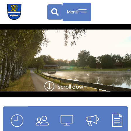
springen
Menü
scroll down