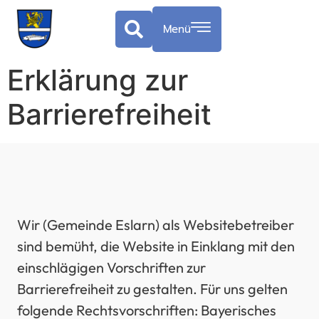
springen
Menü
Erklärung zur
Barrierefreiheit
Wir (Gemeinde Eslarn) als Websitebetreiber
sind bemüht, die Website in Einklang mit den
einschlägigen Vorschriften zur
Barrierefreiheit zu gestalten. Für uns gelten
folgende Rechtsvorschriften: Bayerisches