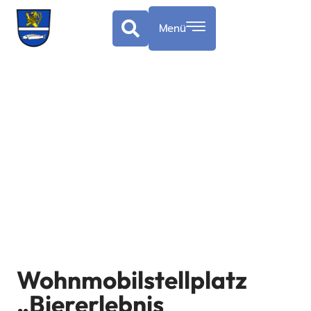
Menü
Wohnmobilstellplatz
„Biererlebnis