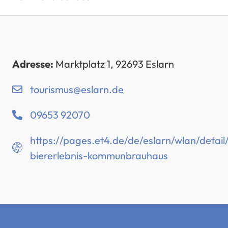
Adresse:
Marktplatz 1, 92693 Eslarn
tourismus@eslarn.de
09653 92070
https://pages.et4.de/de/eslarn/wlan/detai
biererlebnis-kommunbrauhaus