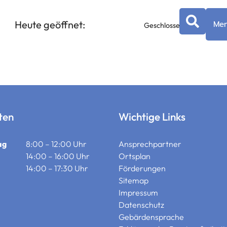
Heute geöffnet:
Me
Geschlossen
ten
Wichtige Links
ag
8:00 – 12:00 Uhr
Ansprechpartner
14:00 – 16:00 Uhr
Ortsplan
14:00 – 17:30 Uhr
Förderungen
Sitemap
Impressum
Datenschutz
Gebärdensprache