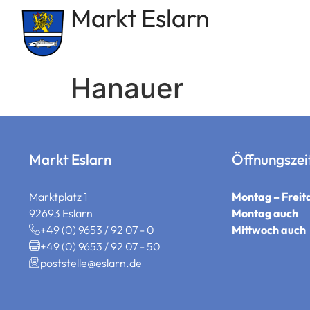
Markt Eslarn
springen
Hanauer
Markt Eslarn
Öffnungszei
Marktplatz 1
Montag – Freit
92693 Eslarn
Montag auch
+49 (0) 9653 / 92 07 - 0
Mittwoch auch
+49 (0) 9653 / 92 07 - 50
poststelle@eslarn.de