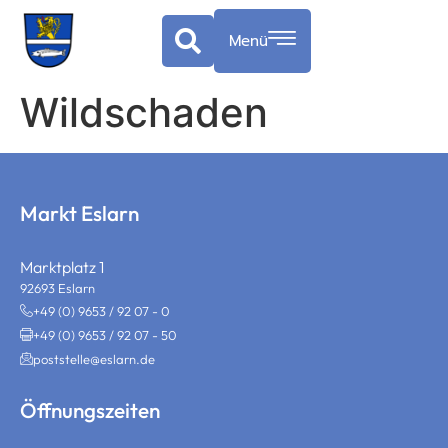
springen
Menü
Wildschaden
Markt Eslarn
Marktplatz 1
92693 Eslarn
+49 (0) 9653 / 92 07 - 0
+49 (0) 9653 / 92 07 - 50
poststelle@eslarn.de
Öffnungszeiten