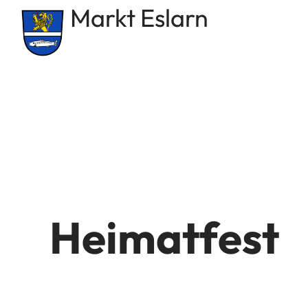
Markt Eslarn
springen
Heimatfest