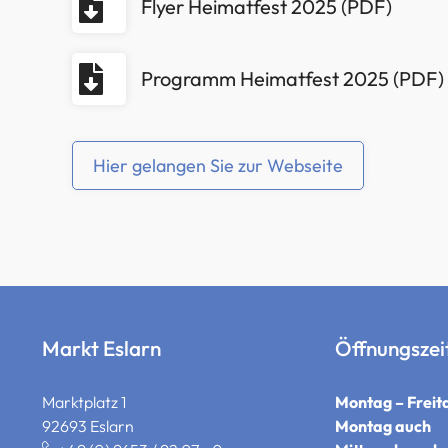
Flyer Heimatfest 2025 (PDF)
Programm Heimatfest 2025 (PDF)
Hier gelangen Sie zur Webseite
Markt Eslarn
Öffnungszei
Marktplatz 1
Montag – Freit
92693 Eslarn
Montag auch