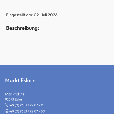
Eingestellt am: 02. Juli 2026
Beschreibung:
Markt Eslarn
Marktplatz 1
92693 Eslarn
+49 (0) 9653 / 92 07 - 0
+49 (0) 9653 / 92 07 - 50