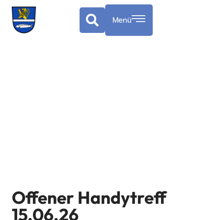
Menü
Offener Handytreff
15.06.26