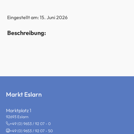
Eingestellt am: 15. Juni 2026
Beschreibung:
Markt Eslarn
Marktplatz 1
92693 Eslarn
+49 (0) 9653 / 92 07 - 0
+49 (0) 9653 / 92 07 - 50