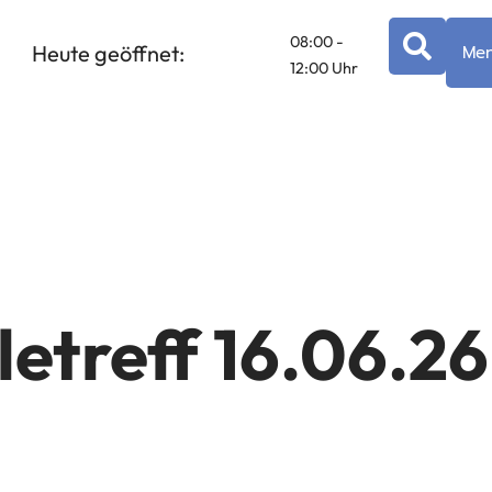
08:00 -
Heute geöffnet:
Me
12:00 Uhr
letreff 16.06.26