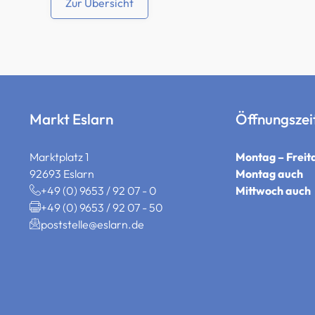
Zur Übersicht
Markt Eslarn
Öffnungszei
Marktplatz 1
Montag – Freit
92693 Eslarn
Montag auch
+49 (0) 9653 / 92 07 - 0
Mittwoch auch
+49 (0) 9653 / 92 07 - 50
poststelle@eslarn.de