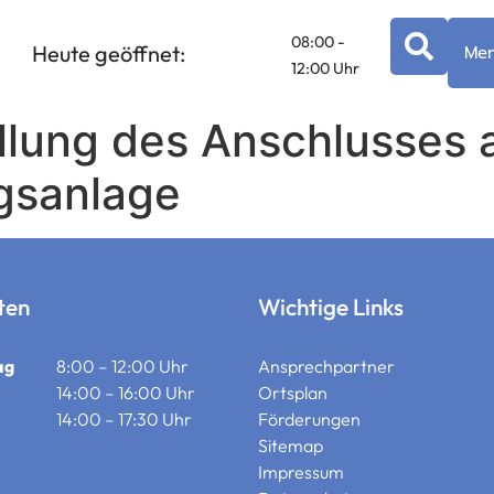
08:00 -
Heute geöffnet:
Me
12:00 Uhr
llung des Anschlusses a
gsanlage
ten
Wichtige Links
ag
8:00 – 12:00 Uhr
Ansprechpartner
14:00 – 16:00 Uhr
Ortsplan
14:00 – 17:30 Uhr
Förderungen
Sitemap
Impressum