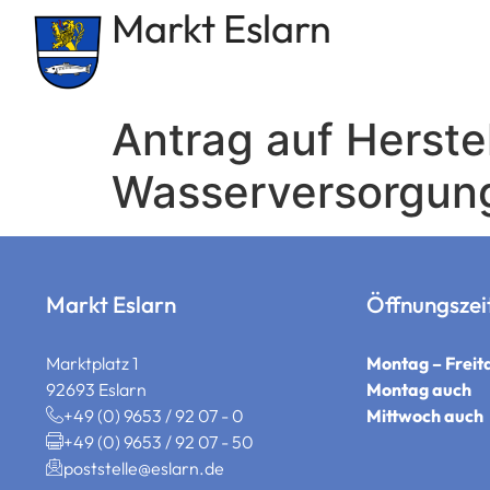
Markt Eslarn
springen
Antrag auf Herste
Wasserversorgun
Markt Eslarn
Öffnungszei
Marktplatz 1
Montag – Freit
92693 Eslarn
Montag auch
+49 (0) 9653 / 92 07 - 0
Mittwoch auch
+49 (0) 9653 / 92 07 - 50
poststelle@eslarn.de