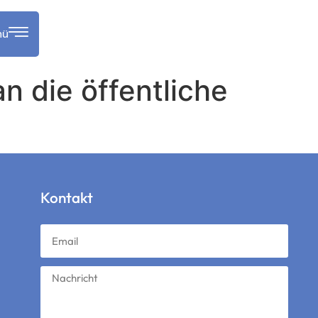
nü
n die öffentliche
Kontakt